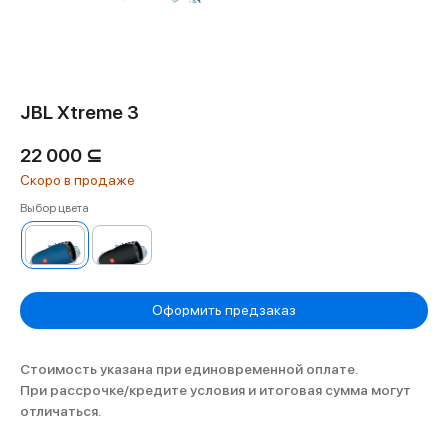
JBL Xtreme 3
22 000
⊆
Выбор цвета
Оформить предзаказ
Стоимость указана при единовременной оплате.
При рассрочке/кредите условия и итоговая сумма могут
отличаться.