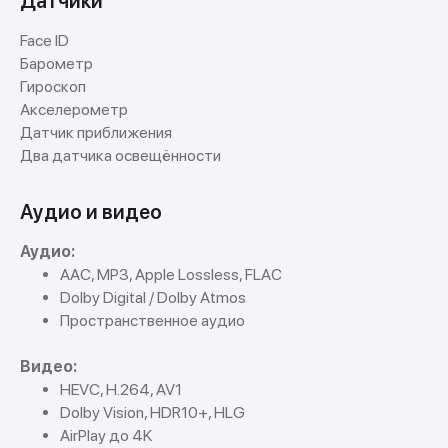
Датчики
Face ID
Барометр
Гироскоп
Акселерометр
Датчик приближения
Два датчика освещённости
Аудио и видео
Аудио:
AAC, MP3, Apple Lossless, FLAC
Dolby Digital / Dolby Atmos
Пространственное аудио
Видео:
HEVC, H.264, AV1
Dolby Vision, HDR10+, HLG
AirPlay до 4K