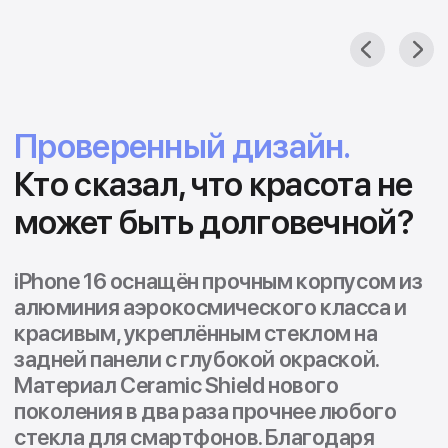
Создан из изящного и прочного
алюминия аэрокосмического класса.
Устойчив к брызгам, воде и пыли.