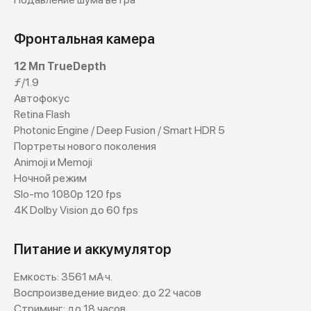
Фронтальная камера
12 Мп TrueDepth
ƒ/1.9
Автофокус
Retina Flash
Photonic Engine / Deep Fusion / Smart HDR 5
Портреты нового поколения
Animoji и Memoji
Ночной режим
Slo-mo 1080p 120 fps
4K Dolby Vision до 60 fps
Питание и аккумулятор
Емкость: 3561 мА·ч.
Воспроизведение видео: до 22 часов
Стриминг: до 18 часов