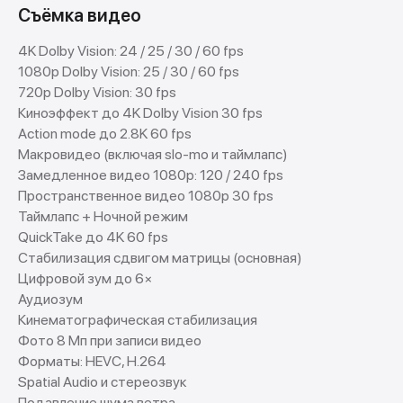
Съёмка видео
4K Dolby Vision: 24 / 25 / 30 / 60 fps
1080p Dolby Vision: 25 / 30 / 60 fps
720p Dolby Vision: 30 fps
Киноэффект до 4K Dolby Vision 30 fps
Action mode до 2.8K 60 fps
Макровидео (включая slo-mo и таймлапс)
Замедленное видео 1080p: 120 / 240 fps
Пространственное видео 1080p 30 fps
Таймлапс + Ночной режим
QuickTake до 4K 60 fps
Стабилизация сдвигом матрицы (основная)
Цифровой зум до 6×
Аудиозум
Кинематографическая стабилизация
Фото 8 Мп при записи видео
Форматы: HEVC, H.264
Spatial Audio и стереозвук
Подавление шума ветра