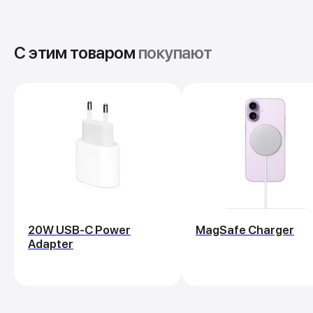
Ключевые
преимущества.
С этим товаром
покупают
Смотреть
промо
20W USB‑C Power
MagSafe Charger
Adapter