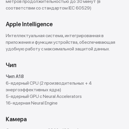
метров продолжительностью до 30 минут (в
соответствии со стандартом IEC 60529)
Apple Intelligence
Интеллектуальная система, интегрированная в
приложения и функции устройства, обеспечивающая
удобную работу с максимальной защитой данных.
Trade In
Обменяй свой старый iPhone на новый
Чип
Новое устройство в тот же день!
Чип A18
Подробнее
6-ядерный CPU (2 производительных + 4
энергоэффективных ядра)
5-ядерный GPU с Neural Accelerators
16-ядерная Neural Engine
Камера