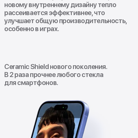
Прочность сочетается со стилем.
iPhone 16 представлен в пяти ярких
цветах — от черного до
ультрамаринового.
Полный контроль над