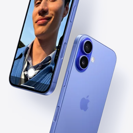
камерой.
Touch. Zoom. Click. Quick.
Теперь вы можете сделать