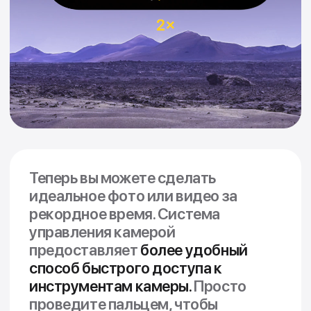
с Apple Vision Pro.
Чип A18.
Привет. ИИ.