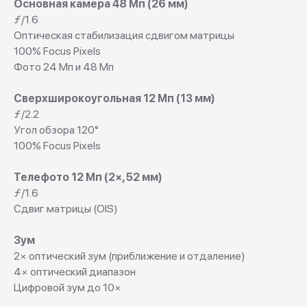
Основная камера 48 Мп (26 мм)
ƒ/1.6
Оптическая стабилизация сдвигом матрицы
100% Focus Pixels
Фото 24 Мп и 48 Мп
Сверхширокоугольная 12 Мп (13 мм)
ƒ/2.2
Угол обзора 120°
100% Focus Pixels
Телефото 12 Мп (2×, 52 мм)
ƒ/1.6
Сдвиг матрицы (OIS)
Зум
2× оптический зум (приближение и отдаление)
4× оптический диапазон
Цифровой зум до 10×