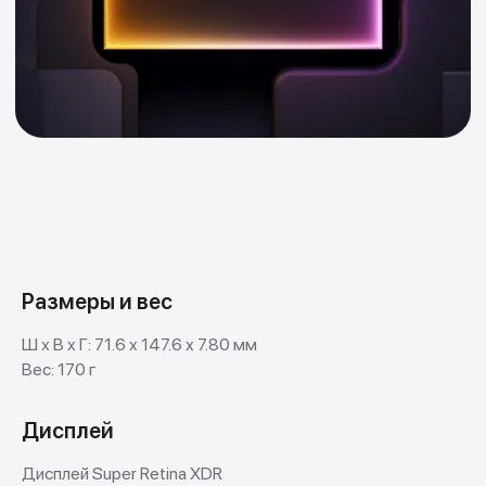
Размеры и вес
Ш х В х Г: 71.6 х 147.6 х 7.80 мм
Вес: 170 г
Дисплей
Дисплей Super Retina XDR