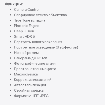
Функции:
Camera Control
Сапфировое стекло объектива
True Tone вспышка
Photonic Engine
Deep Fusion
Smart HDR 5
Портреты нового поколения
Портретное освещение (6 эффектов)
Ночной режим
Панорама до 63 Мп
Фотографические стили
Пространственные фото
Макросъёмка
Коррекция искажений
Автостабилизация
Серийная съёмка
Форматы: HEIF, JPEG