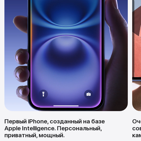
новому внутреннему дизайну тепло
рассеивается эффективнее, что
улучшает общую производительность,
особенно в играх.
Ceramic Shield нового поколения.
В 2 раза прочнее любого стекла
для смартфонов.