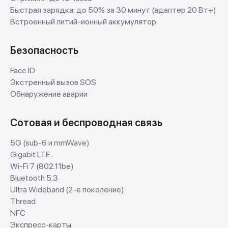
Быстрая зарядка: до 50% за 30 минут (адаптер 20 Вт+)
Встроенный литий-ионный аккумулятор
Безопасность
Face ID
Экстренный вызов SOS
Обнаружение аварии
Сотовая и беспроводная связь
5G (sub-6 и mmWave)
Gigabit LTE
Wi-Fi 7 (802.11be)
Bluetooth 5.3
Ultra Wideband (2-е поколение)
Thread
NFC
Экспресс-карты