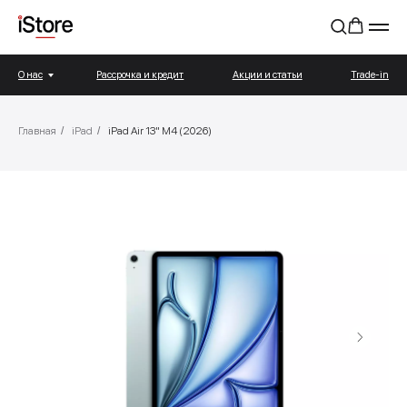
О нас
Рассрочка и кредит
Акции и статьи
Trade-in
Главная
/
iPad
/
iPad Air 13" M4 (2026)