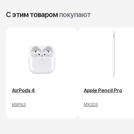
С этим товаром
покупают
Покупай выгодно!
Рассрочка от партнеров
Без первоначальных взносов.
Подробнее
AirPods 4
Apple Pencil Pro
MXP63
MX2D3
Trade In