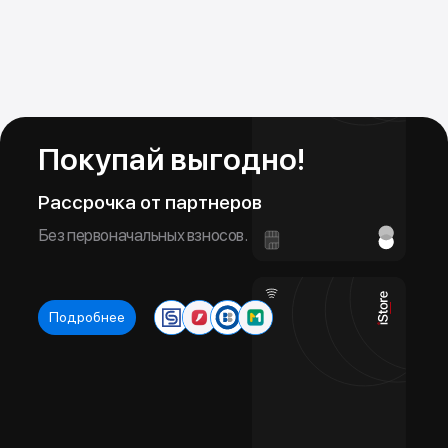
Trade In
Обменяй свой старый iPhone на новый
Новое устройство в тот же день!
Подробнее