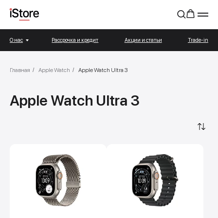
О нас
Рассрочка и кредит
Акции и статьи
Trade-in
Главная
/
Apple Watch
/
Apple Watch Ultra 3
Apple Watch Ultra 3