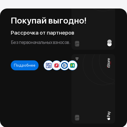
Обменяй свой старый iPhone на новый
Новое устройство в тот же день!
Подробнее