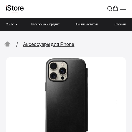
О нас
Рассрочка и кредит
Акции и статьи
Trade-in
/
Аксессуары для iPhone