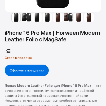
iPhone 16 Pro Max | Horween Modern
Leather Folio с MagSafe
⊆
Оформить предзаказ
Nomad Modern Leather Folio для iPhone 16 Pro Max
— это
сочетание элегантности, функциональности и надёжной
защиты. Изготовленный из высококачественной кожи
Horween, этот чехол со временем приобретает уникальную
патину, подчеркивая индивидуальность владельца .