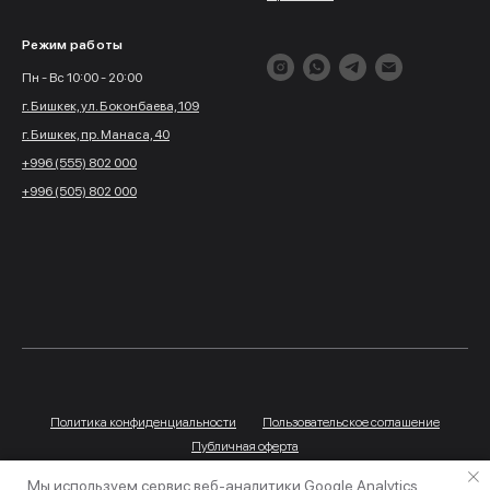
Режим работы
Пн - Вс 10:00 - 20:00
г. Бишкек, ул. Боконбаева, 109
г. Бишкек, пр. Манаса, 40
+996 (555) 802 000
+996 (505) 802 000
Политика конфиденциальности
Пользовательское соглашение
Публичная оферта
Мы используем сервис веб-аналитики Google Analytics,