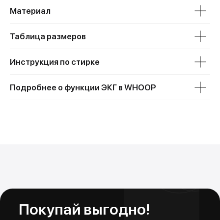
Материал
Таблица размеров
Trade In
Инструкция по стирке
Обменяй свой старый iPhone на новый
Новое устройство в тот же день!
Подробнее о функции ЭКГ в WHOOP
Подробнее