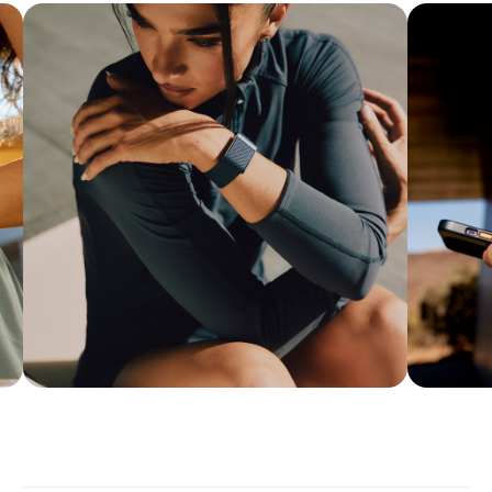
Покупай выгодно!
Рассрочка от партнеров
Без первоначальных взносов.
Подробнее