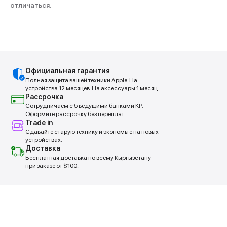
отличаться.
Официальная гарантия
Полная защита вашей техники Apple. На
устройства 12 месяцев. На аксессуары 1 месяц.
Рассрочка
Сотрудничаем с 5 ведущими банками КР.
Оформите рассрочку без переплат.
Trade in
Сдавайте старую технику и экономьте на новых
устройствах.
Доставка
Бесплатная доставка по всему Кыргызстану
при заказе от $100.