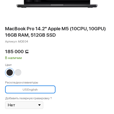
MacBook Pro 14.2" Apple M5 (10СPU, 10GPU)
16GB RAM, 512GB SSD
Артикул:
MDE04
185 000
⊆
В наличии
Цвет
Раскладка клавиатуры
US English
Добавить лазерную гравировку ?