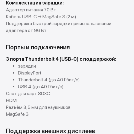
Комплектация зарядки:
Адаптер питания 70 Вт
Кабель USB-C → MagSafe 3 (2 м)
Поддержка быстрой зарядки при использовании
адаптера от 96 Вт
Порты и подключения
3 порта Thunderbolt 4 (USB-C) с поддержкой:
зарядки
DisplayPort
Thunderbolt 4 (до 40 Гбит/с)
USB 4 (до 40 Гбит/с)
Слот для карт SDXC
HDMI
Разъём 3,5 мм для наушников
MagSafe 3
Поддержка внешних дисплеев