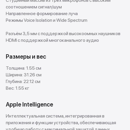
Студийный массив из трёх микрофонов с высоким
соотношением сигнал/шум
Направленное формирование луча
Режимы Voice Isolation и Wide Spectrum
Разъём 3,5 мм с поддержкой высокоомных наушников
HDMI с поддержкой многоканального аудио
Размеры и вес
Толщина: 1.55 см
Ширина: 31.26 см
Глубина: 22.12 см
Вес: 1.55 кг
Apple Intelligence
Интеллектуальная система, интегрированная в
приложения и функции устройства, обеспечивающая
удобную работу с максимальной защитой данных.