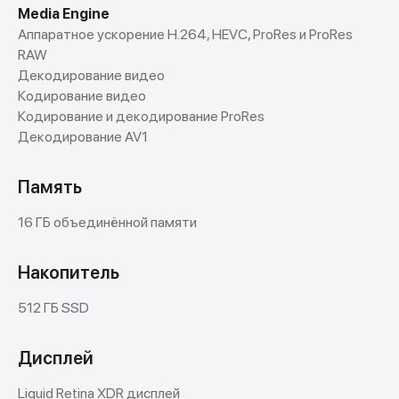
Media Engine
Аппаратное ускорение H.264, HEVC, ProRes и ProRes
RAW
Декодирование видео
Кодирование видео
Кодирование и декодирование ProRes
Декодирование AV1
Память
16 ГБ объединённой памяти
Накопитель
512 ГБ SSD
Дисплей
Liquid Retina XDR дисплей