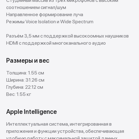
Студийный массив из трёх микрофонов с высоким
соотношением сигнал/шум
Направленное формирование луча
Режимы Voice Isolation и Wide Spectrum
Разъём 3,5 мм с поддержкой высокоомных наушников
HDMI с поддержкой многоканального аудио
Размеры и вес
Толщина: 1.55 см
Ширина: 31.26 см
Глубина: 22.12 см
Вес: 1.55 кг
Apple Intelligence
Интеллектуальная система, интегрированная в
приложения и функции устройства, обеспечивающая
удобную работу с максимальной защитой данных.