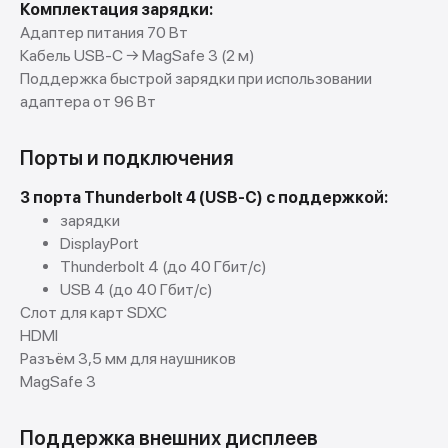
Комплектация зарядки:
Адаптер питания 70 Вт
Кабель USB-C → MagSafe 3 (2 м)
Поддержка быстрой зарядки при использовании
адаптера от 96 Вт
Порты и подключения
3 порта Thunderbolt 4 (USB-C) с поддержкой:
зарядки
DisplayPort
Thunderbolt 4 (до 40 Гбит/с)
USB 4 (до 40 Гбит/с)
Слот для карт SDXC
HDMI
Разъём 3,5 мм для наушников
MagSafe 3
Поддержка внешних дисплеев