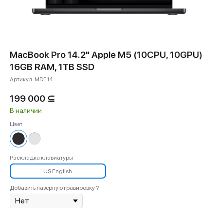
MacBook Pro 14.2" Apple M5 (10СPU, 10GPU)
16GB RAM, 1TB SSD
Артикул:
MDE14
199 000
⊆
В наличии
Цвет
Раскладка клавиатуры
US English
Добавить лазерную гравировку ?