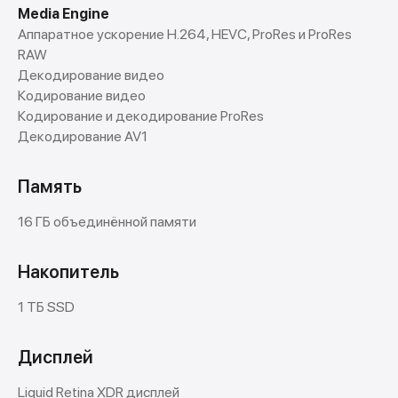
Media Engine
Аппаратное ускорение H.264, HEVC, ProRes и ProRes
RAW
Декодирование видео
Кодирование видео
Кодирование и декодирование ProRes
Декодирование AV1
Память
16 ГБ объединённой памяти
Накопитель
1 ТБ SSD
Дисплей
Liquid Retina XDR дисплей