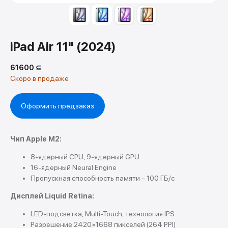
iPad Air 11" (2024)
61600
⊆
Оформить предзаказ
Чип Apple M2:
8-ядерный CPU, 9-ядерный GPU
16-ядерный Neural Engine
Пропускная способность памяти – 100 ГБ/с
Дисплей Liquid Retina:
LED-подсветка, Multi-Touch, технология IPS
Разрешение 2420×1668 пикселей (264 PPI)