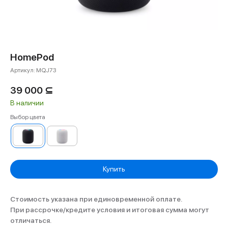
HomePod
Артикул:
MQJ73
39 000
⊆
В наличии
Выбор цвета
Купить
Стоимость указана при единовременной оплате.
При рассрочке/кредите условия и итоговая сумма могут
отличаться.