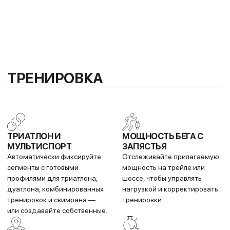
Trade In
Обменяй свой старый iPhone на новый
Новое устройство в тот же день!
Подробнее