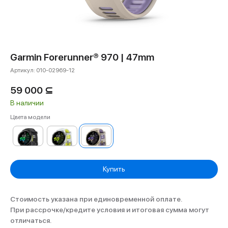
Garmin Forerunner® 970 | 47mm
Артикул:
010-02969-12
59 000
⊆
В наличии
Цвета модели
Купить
Стоимость указана при единовременной оплате.
При рассрочке/кредите условия и итоговая сумма могут
отличаться.