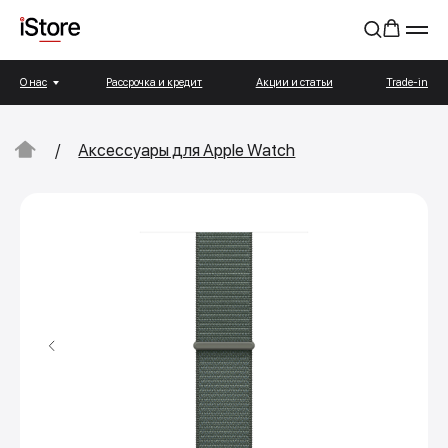
О нас
Рассрочка и кредит
Акции и статьи
Trade-in
/
Аксессуары для Apple Watch