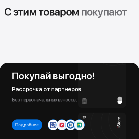
Trade In
Обменяй свой старый iPhone на новый
Новое устройство в тот же день!
Подробнее