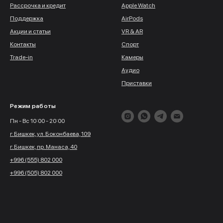
Рассрочка и кредит
Apple Watch
Поддержка
AirPods
Акции и статьи
VR & AR
Контакты
Спорт
Trade-in
Камеры
Аудио
Приставки
Режим работы
Пн - Вс 10:00 - 20:00
г. Бишкек, ул. Боконбаева, 109
г. Бишкек, пр. Манаса, 40
+996 (555) 802 000
+996 (505) 802 000