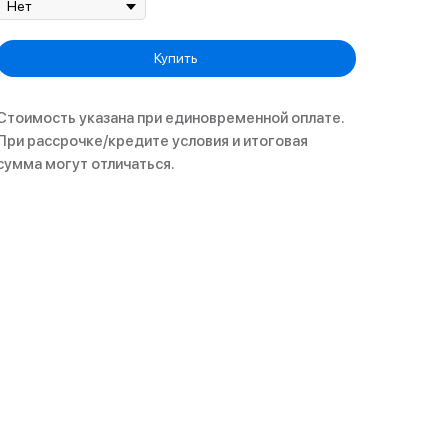
Купить
Стоимость указана при единовременной оплате.
При рассрочке/кредите условия и итоговая
сумма могут отличаться.