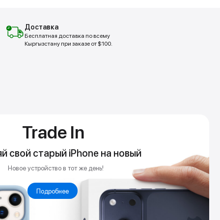
Доставка
Бесплатная доставка по всему
Кыргызстану при заказе от $100.
de In
ый iPhone на новый
во в тот же день!
обнее