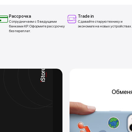
Рассрочка
Trade in
Сотрудничаем с 5 ведущими
Сдавайте старую технику и
банками КР. Оформите рассрочку
экономьте на новых устройствах.
без переплат.
Tra
Обменяй свой стар
Новое устройст
Подр