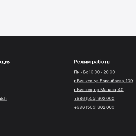
кция
Режим работы
Пн - Вс 10:00 - 20:00
г. Бишкек, ул. Боконбаева, 109
г. Бишкек, пр. Манаса, 40
atch
+996 (555) 802 000
+996 (505) 802 000