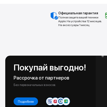
Официальная гарантия
Полная защита вашей техники
Apple. На устройства 12 месяцев.
На аксессуары 1 месяц.
Покупай выгодно!
Рассрочка от партнеров
Без первоначальных взносов.
Подробнее