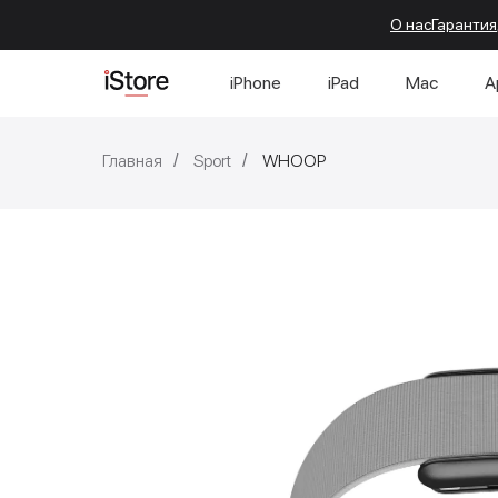
О нас
Гарантия
iPhone
iPad
Mac
A
Главная
Sport
WHOOP
/
/