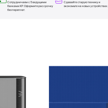
Сотрудничаем с 5 ведущими
Сдавайте старую технику и
банками КР. Оформите рассрочку
экономьте на новых устройствах.
без переплат.