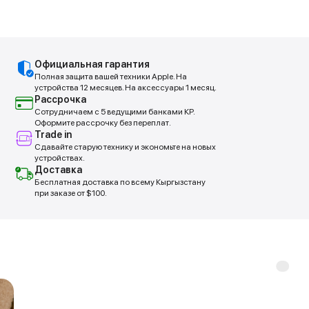
Официальная гарантия
Полная защита вашей техники Apple. На
устройства 12 месяцев. На аксессуары 1 месяц.
Рассрочка
Сотрудничаем с 5 ведущими банками КР.
Оформите рассрочку без переплат.
Trade in
Сдавайте старую технику и экономьте на новых
устройствах.
Доставка
Бесплатная доставка по всему Кыргызстану
при заказе от $100.