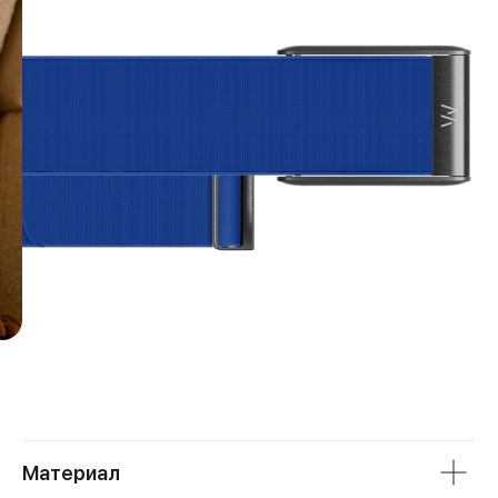
Покупай выгодно!
Рассрочка от партнеров
Без первоначальных взносов.
Подробнее
Материал