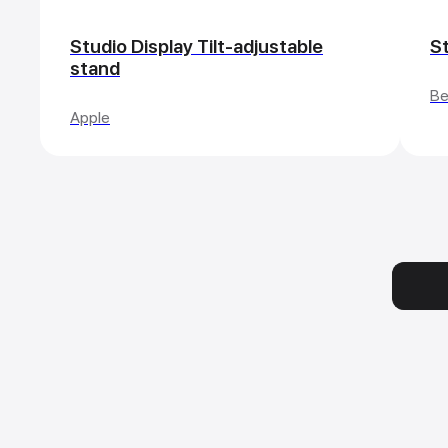
Studio Display Tilt-adjustable
St
stand
Be
Apple