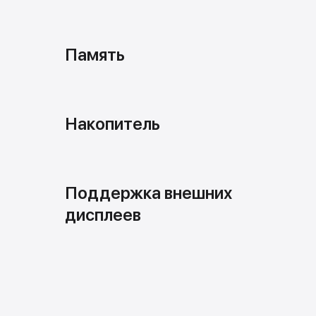
Память
Накопитель
Поддержка внешних
дисплеев