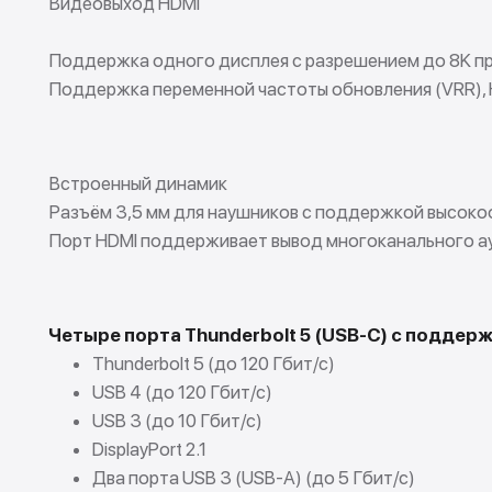
Видеовыход HDMI
Поддержка одного дисплея с разрешением до 8K при
Поддержка переменной частоты обновления (VRR), 
Встроенный динамик
Разъём 3,5 мм для наушников с поддержкой высок
Порт HDMI поддерживает вывод многоканального а
Четыре порта Thunderbolt 5 (USB-C) с поддерж
Thunderbolt 5 (до 120 Гбит/с)
USB 4 (до 120 Гбит/с)
USB 3 (до 10 Гбит/с)
DisplayPort 2.1
Два порта USB 3 (USB-A) (до 5 Гбит/с)