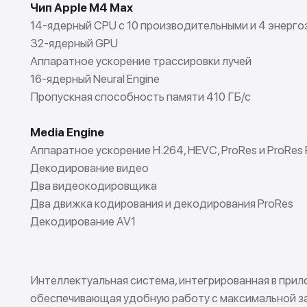
Чип Apple M4 Max
14-ядерный CPU с 10 производительными и 4 энерг
32-ядерный GPU
Аппаратное ускорение трассировки лучей
16-ядерный Neural Engine
Пропускная способность памяти 410 ГБ/с
Media Engine
Аппаратное ускорение H.264, HEVC, ProRes и ProRe
Декодирование видео
Два видеокодировщика
Два движка кодирования и декодирования ProRes
Декодирование AV1
Интеллектуальная система, интегрированная в прил
обеспечивающая удобную работу с максимальной з