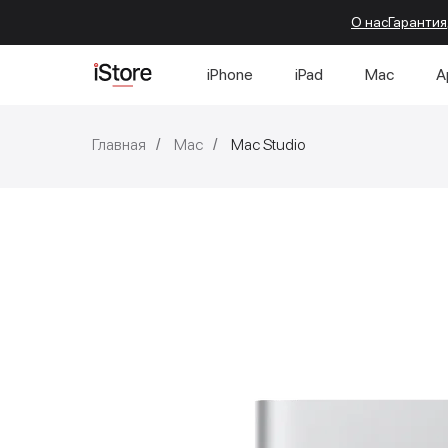
О нас
Гарантия
iPhone
iPad
Mac
A
Главная
Mac
Mac Studio
/
/