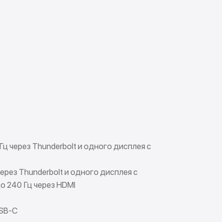
ц через Thunderbolt и одного дисплея с
ерез Thunderbolt и одного дисплея с
о 240 Гц через HDMI
USB-C