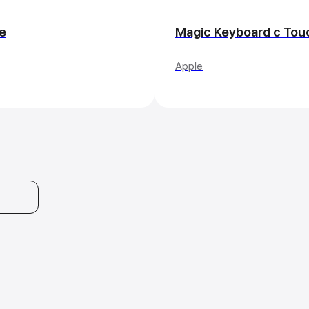
e
Magic Keyboard с Tou
Apple