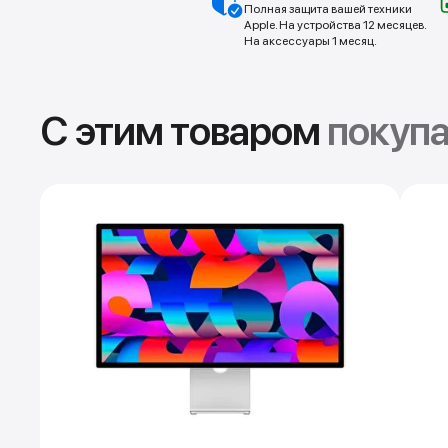
Полная защита вашей техники
Apple. На устройства 12 месяцев.
На аксессуары 1 месяц.
С этим товаром
покуп