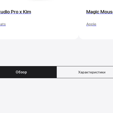
udio Pro x Kim
Magic Mous
ats
Apple
Обзор
Характеристики