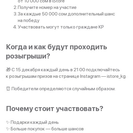
от 10 000 сом в iStore
Получите номер на участие
За каждые 50 000 сом дополнительный шанс
на победу
Участвовать могут только граждане КР
Когда и как будут проходить
розыгрыши?
🎁 С 15 декабря каждый день в 21:00 подключайтесь
к розыгрышам призов на странице Instagram — istore_kg.
⏰ Победители определяются случайным образом.
Почему стоит участвовать?
✨ Подарки каждый день
✨ Больше покупок — больше шансов