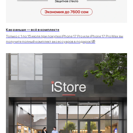
Как раньше — всё в комплекте
Только с 1 по 15 июля при покупке iPhone 17 Pro или iPhone 17 Pro Max вы
получите полный комплект аксессуаров в подарок!🎁