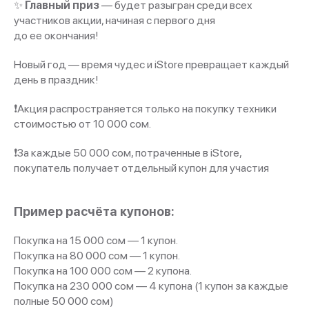
✨
Главный приз
— будет разыгран среди всех
участников акции, начиная с первого дня
до ее окончания!
Новый год — время чудес и iStore превращает каждый
день в праздник!
❗Акция распространяется только на покупку техники
стоимостью от 10 000 сом.
❗️За каждые 50 000 сом, потраченные в iStore,
покупатель получает отдельный купон для участия
Пример расчёта купонов:
Покупка на 15 000 сом — 1 купон.
Покупка на 80 000 сом — 1 купон.
Покупка на 100 000 сом — 2 купона.
Покупка на 230 000 сом — 4 купона (1 купон за каждые
полные 50 000 сом)