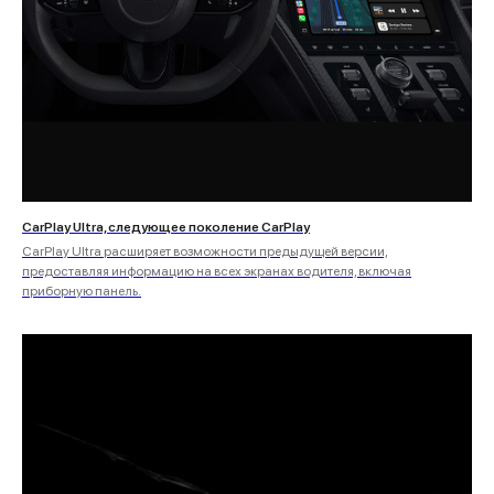
CarPlay Ultra, следующее поколение CarPlay
CarPlay Ultra расширяет возможности предыдущей версии,
предоставляя информацию на всех экранах водителя, включая
приборную панель.