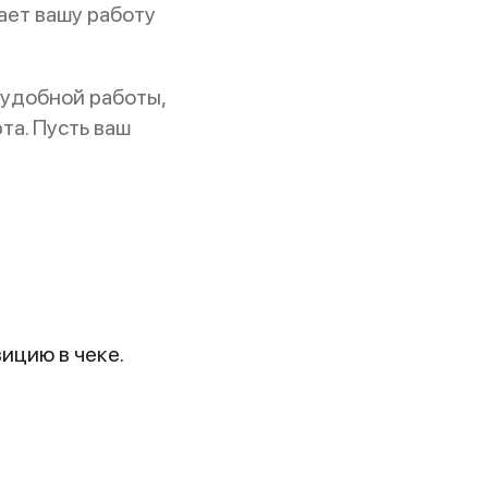
лает вашу работу
удобной работы,
а. Пусть ваш
ицию в чеке.