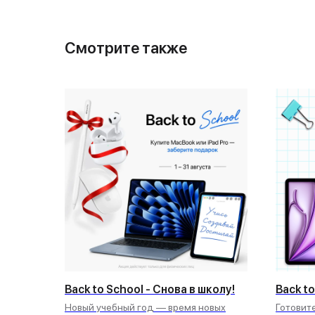
Смотрите также
Back to School - Снова в школу!
Back to
Новый учебный год — время новых
Готовит