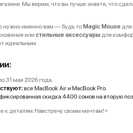
агазине. Мы верим, что вы лучше знаете, что сде
то нужно именно вам — будь то
Magic Mouse
для 
хновения или
стильные аксессуары
для комфорт
ет идеальным.
ии:
по 31 мая 2026 года.
аствуют:
все MacBook Air и MacBook Pro.
фиксированная скидка 4400 сомов на вторую поз
ие к деталям. Навстречу своим мечтам!⭐