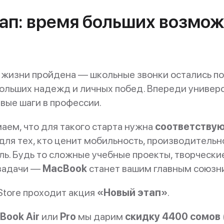
ап: время больших возмо
 жизни пройдена — школьные звонки остались по
ольших надежд и личных побед. Впереди универс
вые шаги в профессии.
маем, что для такого старта нужна
соответству
для тех, кто ценит мобильность, производительн
ль. Будь то сложные учебные проекты, творчески
 задачи —
MacBook
станет вашим главным союзн
 iStore проходит акция
«Новый этап»
.
Book Air
или
Pro
мы дарим
скидку 4400 сомов 