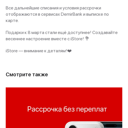
Все дальнейшие списания и условия рассрочки
отображаются в сервисах DemirBank и выписке по
карте.
Подарки к 8 марта стали ещё доступнее! Создавайте
весеннее настроение вместе с iStore! 💐
iStore — внимание к деталям!❤️
Смотрите также