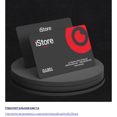
Накопительная карта
Начните экономить с накопительной картой iStore