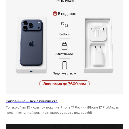
Как раньше — всё в комплекте
Только с 1 по 15 июля при покупке iPhone 17 Pro или iPhone 17 Pro Max вы
получите полный комплект аксессуаров в подарок!🎁