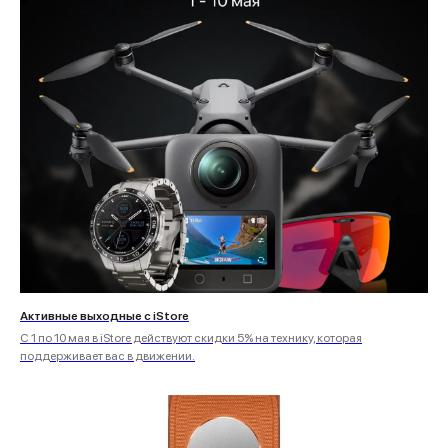
Активные выходные с iStore
С 1 по 10 мая в iStore действуют скидки 5% на технику, которая
поддерживает вас в движении.