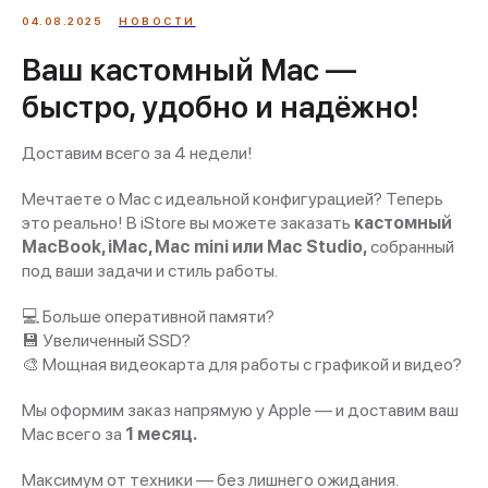
04.08.2025
НОВОСТИ
Ваш кастомный Mac —
быстро, удобно и надёжно!
Доставим всего за 4 недели!
Мечтаете о Mac с идеальной конфигурацией? Теперь
это реально! В iStore вы можете заказать
кастомный
MacBook, iMac, Mac mini или Mac Studio,
собранный
под ваши задачи и стиль работы.
💻 Больше оперативной памяти?
💾 Увеличенный SSD?
🎨 Мощная видеокарта для работы с графикой и видео?
Мы оформим заказ напрямую у Apple — и доставим ваш
Mac всего за
1 месяц.
Максимум от техники — без лишнего ожидания.