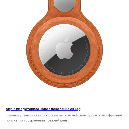
Apple представила новое поколение AirTag
Главные улучшения касаются дальности действия, громкости и функций
поиска, при сохранении прежней цены.