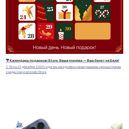
🌴 Календарь подарков iStore: Ваша покупка — Ваш билет на Бали!
С 15 по 31 декабря 2025 года мы ежедневно разыгрываем ценные призы
среди покупателей iStore