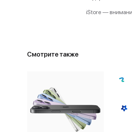
iStore — вниман
Смотрите также