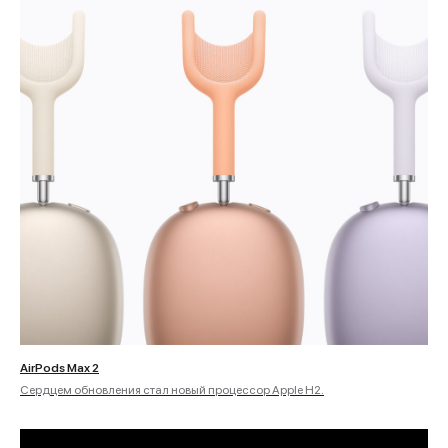
AirPods Max 2
Сердцем обновления стал новый процессор Apple H2.