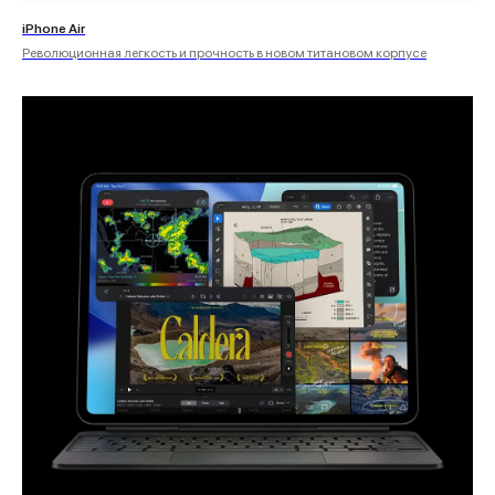
iPhone Air
Революционная легкость и прочность в новом титановом корпусе