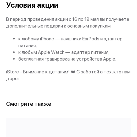
Условия акции
В период проведения акции с 16 по 18 мая вы получаете
дополнительные подарки к основным покупкам:
к любому iPhone — наушники EarPods и адаптер
питания;
к любым Apple Watch — адаптер питания;
бесплатная гравировка на устройства Apple.
iStore - Внимание к деталям! ❤️ С заботой о тех, кто нам
дорог.
Смотрите также