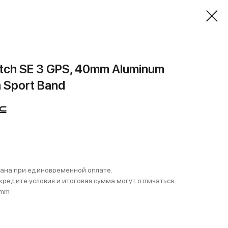
tch SE 3 GPS, 40mm Aluminum
h Sport Band
⊆
ана при единовременной оплате.
кредите условия и итоговая сумма могут отличаться.
 mm