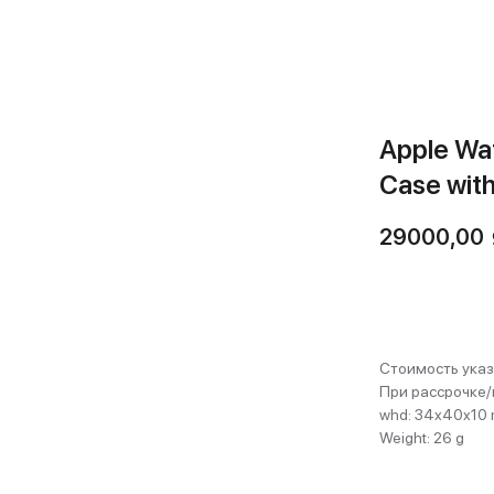
Apple Wa
Case wit
29000,00
Купить
Стоимость указ
При рассрочке/
whd: 34x40x10
Weight: 26 g